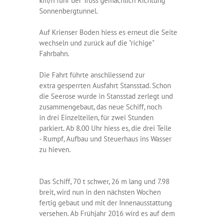
km/h fuhr der Tross gemächlich Richtung
Sonnenbergtunnel.
Auf Krienser Boden hiess es erneut die Seite
wechseln und zurück auf die "richige"
Fahrbahn.
Die Fahrt führte anschliessend zur
extra gesperrten Ausfahrt Stansstad. Schon
die Seerose wurde in Stansstad zerlegt und
zusammengebaut, das neue Schiff, noch
in drei Einzelteilen, für zwei Stunden
parkiert. Ab 8.00 Uhr hiess es, die drei Teile
- Rumpf, Aufbau und Steuerhaus ins Wasser
zu hieven.
Das Schiff, 70 t schwer, 26 m lang und 7.98
breit, wird nun in den nächsten Wochen
fertig gebaut und mit der Innenausstattung
versehen. Ab Frühjahr 2016 wird es auf dem