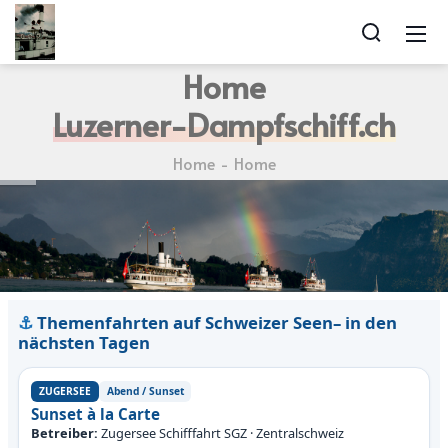
Home
Luzerner-Dampfschiff.ch
Home
Home