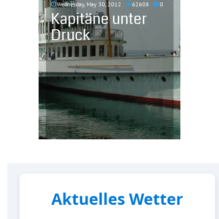
Wednesday, May 30, 2012
62608
0
Kapitäne unter
Druck