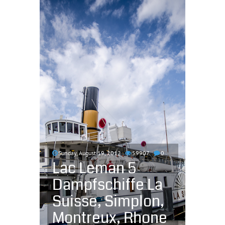
Sunday, August 19, 2012
59907
0
Lac Leman 5
Dampfschiffe La
Suisse, Simplon,
Montreux, Rhone