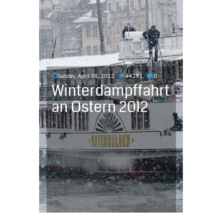
Sunday, April 08, 2012
44291
0
Winterdampffahrt
an Ostern 2012