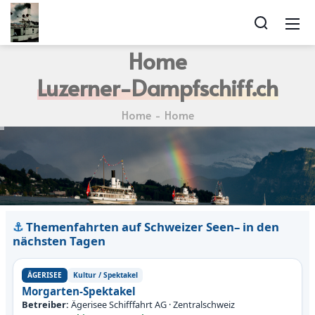
Home
Luzerner-Dampfschiff.ch
Home
Home